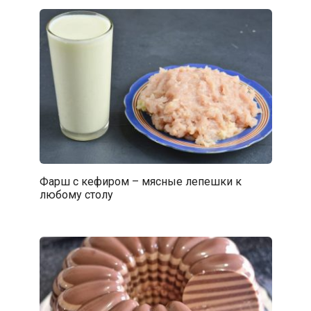
Фарш с кефиром – мясные лепешки к
любому столу