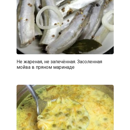
Не жареная, не запечённая. Засоленная
мойва в пряном маринаде