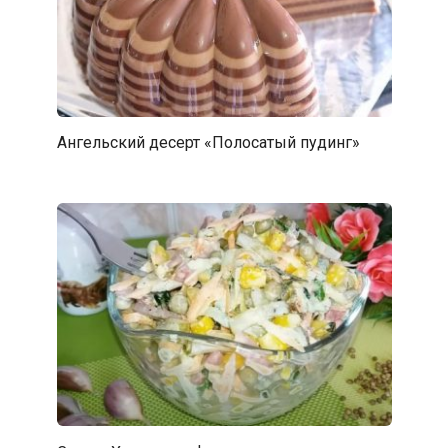
Ангельский десерт «Полосатый пудинг»