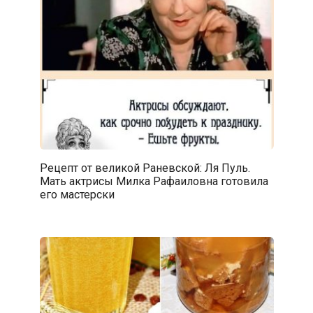
Рецепт от великой Раневской: Ля Пуль.
Мать актрисы Милка Рафаиловна готовила
его мастерски