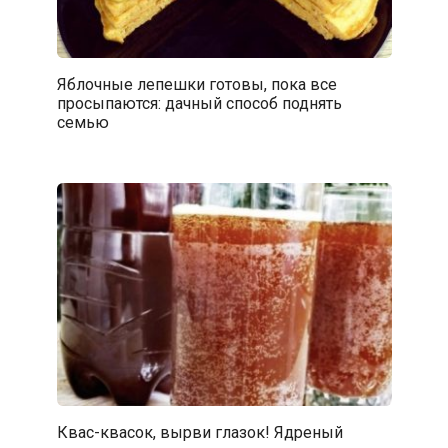
Яблочные лепешки готовы, пока все
просыпаются: дачный способ поднять
семью
Квас-квасок, вырви глазок! Ядреный