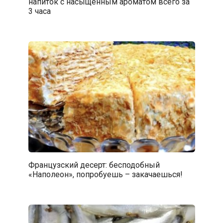
напиток с насыщенным ароматом всего за
3 часа
Французский десерт: бесподобный
«Наполеон», попробуешь – закачаешься!